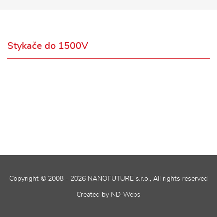
Stykače do 1500V
Copyright © 2008 - 2026
NANOFUTURE s.r.o.
, All rights reserved
Created by
ND-Webs