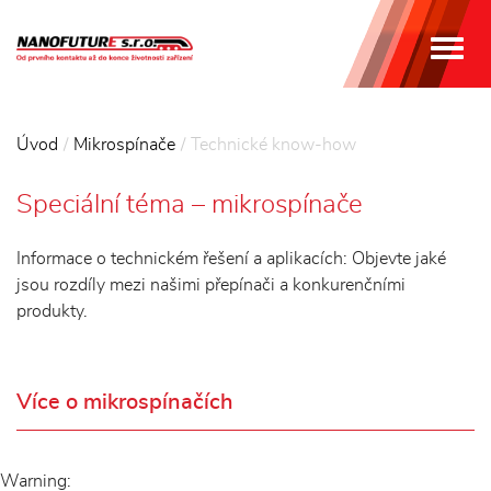
MEN
Úvod
Mikrospínače
Technické know-how
Speciální téma – mikrospínače
Informace o technickém řešení a aplikacích: Objevte jaké
jsou rozdíly mezi našimi přepínači a konkurenčními
produkty.
Více o mikrospínačích
Warning: