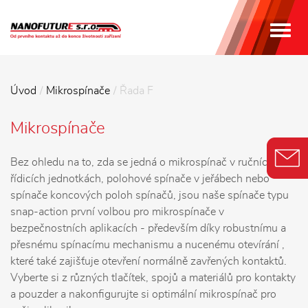
MEN
Úvod
Mikrospínače
Řada F
Mikrospínače
Bez ohledu na to, zda se jedná o mikrospínač v ručních
řídicích jednotkách, polohové spínače v jeřábech nebo
spínače koncových poloh spínačů, jsou naše spínače typu
snap-action první volbou pro mikrospínače v
bezpečnostních aplikacích - především díky robustnímu a
přesnému spínacímu mechanismu a nucenému otevírání ,
které také zajišťuje otevření normálně zavřených kontaktů.
Vyberte si z různých tlačítek, spojů a materiálů pro kontakty
a pouzder a nakonfigurujte si optimální mikrospínač pro