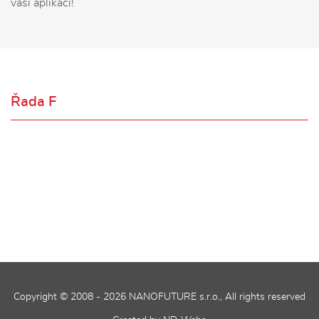
vaši aplikaci!
Řada F
Copyright © 2008 - 2026
NANOFUTURE s.r.o.
, All rights reserved